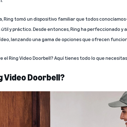
 Ring tomó un dispositivo familiar que todos conocíamos—
 útil y práctico. Desde entonces, Ring ha perfeccionado y 
 vídeo, lanzando una gama de opciones que ofrecen funcio
 el Ring Video Doorbell? Aquí tienes todo lo que necesitas
ng Video Doorbell?