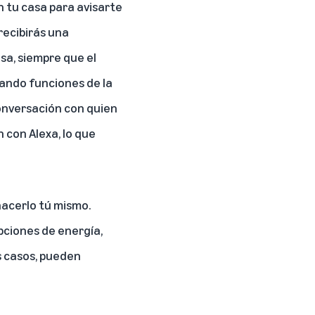
n tu casa para avisarte
recibirás una
asa, siempre que el
sando funciones de la
nversación con quien
 con Alexa, lo que
hacerlo tú mismo.
pciones de energía,
 casos, pueden