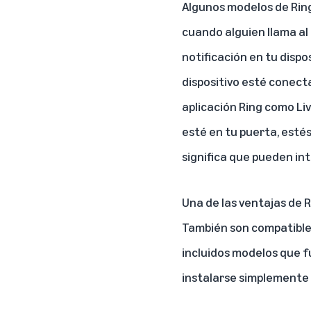
Algunos modelos de Ring
cuando alguien llama al 
notificación en tu dispo
dispositivo esté conect
aplicación Ring como
Li
esté en tu puerta, esté
significa que pueden in
Una de las ventajas de R
También son compatibles
incluidos
modelos que f
instalarse simplemente 