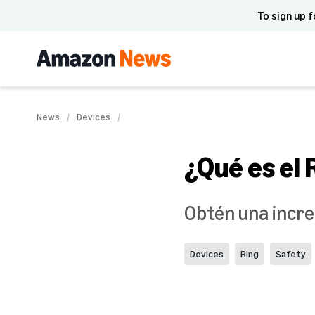
To sign up f
News
Devices
¿Qué es el 
Obtén una increí
Devices
Ring
Safety