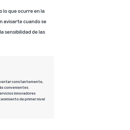
 lo que ocurre en la
n avisarte cuando se
a sensibilidad de las
 inventar constantemente,
más convenientes.
servicios innovadores
tenimiento de primer nivel