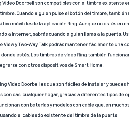
 Video Doorbell son compatibles con el timbre existente e
timbre. Cuando alguien pulse el botón del timbre, también 
sitivo móvil desde la aplicación Ring. Aunque no estés en c
ado a Internet, sabrás cuando alguien llama a la puerta. U
ve View y Two-Way Talk
podrás mantener fácilmente una co
s donde estés. Los timbres de vídeo Ring también funcionan
tegrarse con otros dispositivos de Smart Home.
ing Video Doorbell es que son fáciles de instalar y puedes 
 con casi cualquier hogar, gracias a diferentes tipos de o
uncionan con baterías
y
modelos con cable
que, en muchos
usando el cableado existente del timbre de la puerta.