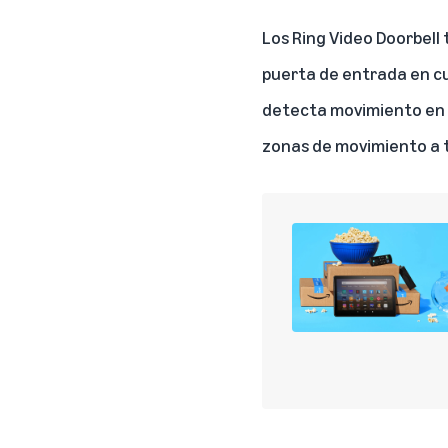
Los Ring Video Doorbell
puerta de entrada en c
detecta movimiento en la
zonas de movimiento a 