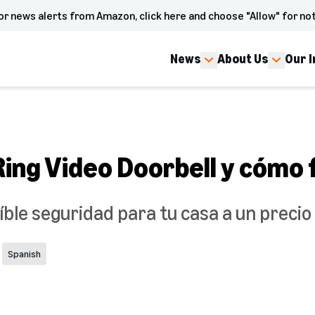
or news alerts from Amazon, click here and choose "Allow" for not
News
About Us
Our 
Ring Video Doorbell y cómo
ble seguridad para tu casa a un precio
Spanish