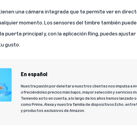
 tienen una cámara integrada que te permite ver en directo
ualquier momento. Los sensores del timbre también puede
 puerta principal y, con la aplicación Ring, puedes ajustar l
tu gusto.
En español
Nuestra pasión por deleitar a nuestros clientes nos impulsa a
ofreciéndoles precios más bajos, mayor selección y servicios 
Teniendo esto en cuenta, a lo largo de los años hemos lanzado 
como Prime, Alexa y nuestra familia de dispositivos Echo, entre
y productos exclusivos de Amazon.