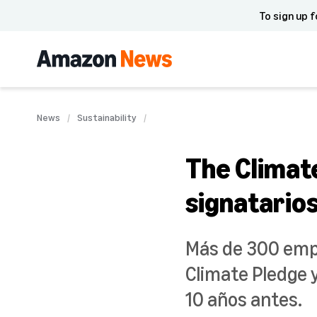
To sign up f
News
Sustainability
The Climat
signatario
Más de 300 empr
Climate Pledge 
10 años antes.