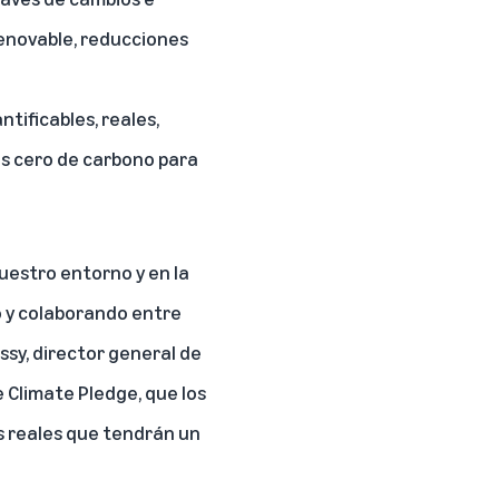
renovable, reducciones
tificables, reales,
s cero de carbono para
uestro entorno y en la
o y colaborando entre
ssy, director general de
Climate Pledge, que los
s reales que tendrán un