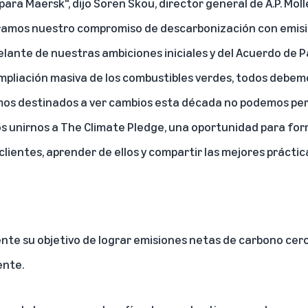
ara Maersk", dijo Soren Skou, director general de A.P. Mol
ramos nuestro compromiso de descarbonización con emisi
lante de nuestras ambiciones iniciales y del Acuerdo de Pa
ampliación masiva de los combustibles verdes, todos debem
os destinados a ver cambios esta década no podemos perm
s unirnos a The Climate Pledge, una oportunidad para fo
clientes, aprender de ellos y compartir las mejores práctica
te su objetivo de lograr emisiones netas de carbono cer
ente.