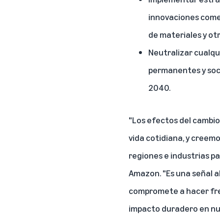
innovaciones comer
de materiales y ot
Neutralizar cualqu
permanentes y soc
2040.
"Los efectos del cambio
vida cotidiana, y creem
regiones e industrias pa
Amazon. "Es una señal 
compromete a hacer fren
impacto duradero en nue