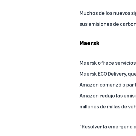
Muchos de los nuevos si
sus emisiones de carbon
Maersk
Maersk ofrece servicios 
Maersk ECO Delivery, qu
Amazon comenzó a partic
Amazon redujo las emis
millones de millas de ve
"Resolver la emergencia