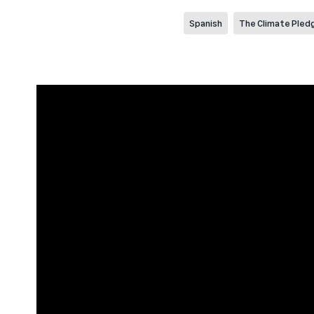
Spanish
The Climate Pled