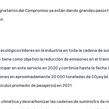
gnatarios del Compromiso ya están dando grandes pasos h
o:
ecológicos líderes en la industria en toda la cadena de sum
e tiene como objetivo la reducción de emisiones en el tran
ipar en este servicio en 2020 y continúa hasta la fecha. 
iones en aproximadamente 20 000 toneladas de CO
eq (e
2
hículos promedio de pasajeros) en 2021.
 climática y descarbonizar las cadenas de suministro de n