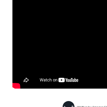
Written by
Amazon St