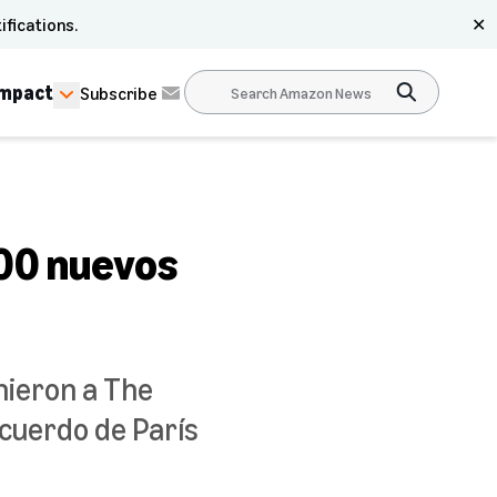
ifications.
✕
Impact
Subscribe
100 nuevos
nieron a The
cuerdo de París