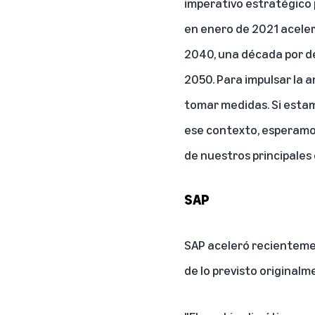
imperativo estratégico p
en enero de 2021 acele
2040, una década por de
2050. Para impulsar la 
tomar medidas. Si estam
ese contexto, esperamo
de nuestros principales 
SAP
SAP aceleró recientemen
de lo previsto originalm