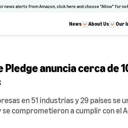
or news alerts from Amazon, click here and choose "Allow" for not
News
About Us
Our 
e Pledge anuncia cerca de 
s
esas en 51 industrias y 29 países se u
y se comprometieron a cumplir con el A