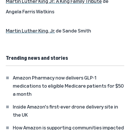
Martin Luther King Jr.: A King Family Tribute
de
Angela Farris Watkins
Martin Luther King, Jr.
de Sande Smith
Trending news and stories
Amazon Pharmacy now delivers GLP-1
medications to eligible Medicare patients for $50
a month
Inside Amazon's first-ever drone delivery site in
the UK
How Amazon is supporting communities impacted