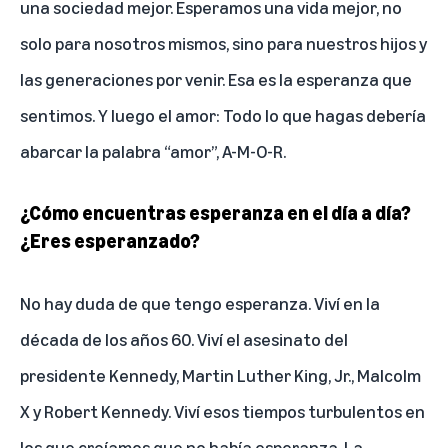
una sociedad mejor. Esperamos una vida mejor, no
solo para nosotros mismos, sino para nuestros hijos y
las generaciones por venir. Esa es la esperanza que
sentimos. Y luego el amor: Todo lo que hagas debería
abarcar la palabra “amor”, A-M-O-R.
¿Cómo encuentras esperanza en el día a día?
¿Eres esperanzado?
No hay duda de que tengo esperanza. Viví en la
década de los años 60. Viví el asesinato del
presidente Kennedy, Martin Luther King, Jr., Malcolm
X y Robert Kennedy. Viví esos tiempos turbulentos en
los que creíamos que no había esperanza. La