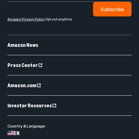
Subscribe
Amazon Privacy Policy
Opt out anytime
Amazon News
Press Center
Amazon.com
Investor Resources
Country & Language:
EN