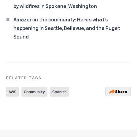
by wildfires in Spokane, Washington
Amazon in the community: Here’s what’s
happening in Seattle, Bellevue, and the Puget
Sound
RELATED TAGS
Share
AWS
Community
Spanish