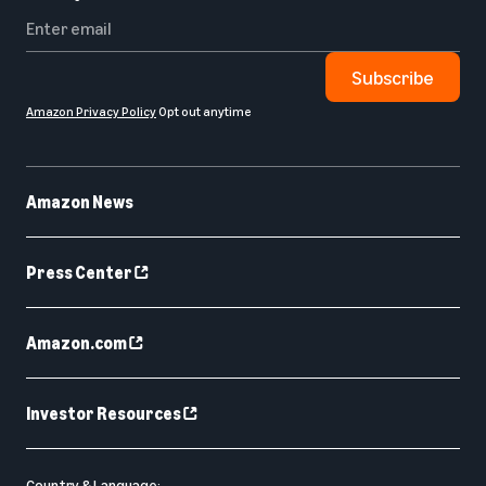
Subscribe
Amazon Privacy Policy
Opt out anytime
Amazon News
Press Center
Amazon.com
Investor Resources
Country & Language: