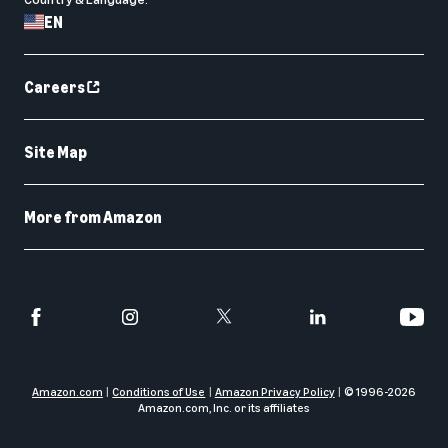
EN
Careers
Site Map
More from Amazon
Amazon.com
Conditions of Use
Amazon Privacy Policy
© 1996-
2026
Amazon.com, Inc. or its affiliates