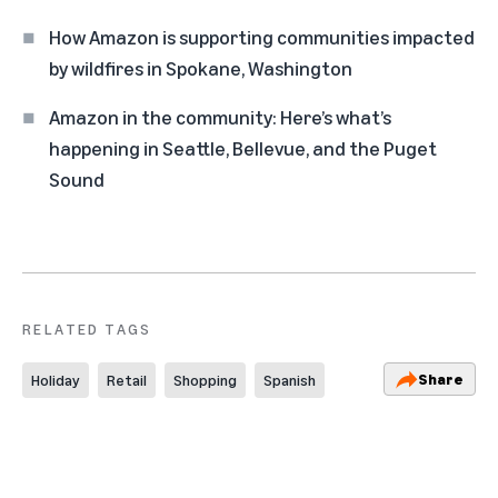
How Amazon is supporting communities impacted
by wildfires in Spokane, Washington
Amazon in the community: Here’s what’s
happening in Seattle, Bellevue, and the Puget
Sound
RELATED TAGS
Share
Holiday
Retail
Shopping
Spanish