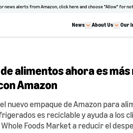
or news alerts from Amazon, click here and choose "Allow" for not
News
About Us
Our 
 de alimentos ahora es más
 con Amazon
el nuevo empaque de Amazon para ali
rigerados es reciclable y ayuda a los c
Whole Foods Market a reducir el despe