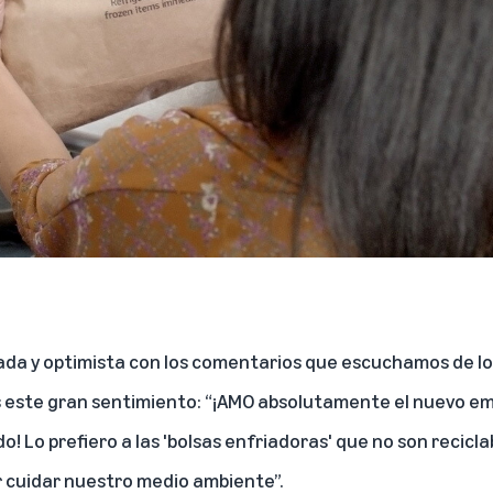
a y optimista con los comentarios que escuchamos de los 
 este gran sentimiento: “¡AMO absolutamente el nuevo e
do! Lo prefiero a las 'bolsas enfriadoras' que no son recicla
or cuidar nuestro medio ambiente”.