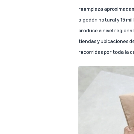
reemplaza aproximadament
algodón natural y 15 mil
produce a nivel regional
tiendas y ubicaciones d
recorridas por toda la 