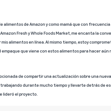
 de alimentos de Amazon y como mamá que con frecuencia
e Amazon Fresh y Whole Foods Market, me encanta la conveni
r mis alimentos en línea. Al mismo tiempo, estoy comprome
al empaque que viene con estos alimentos para hacer aún má
mocionada de compartir una actualización sobre una nuev
trabajando durante mucho tiempo y llevarte detrás de es
lideró el proyecto.