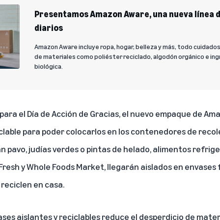
Presentamos Amazon Aware, una nueva línea d
diarios
Amazon Aware incluye ropa, hogar, belleza y más, todo cuidad
de materiales como poliéster reciclado, algodón orgánico e in
biológica.
para el Día de Acción de Gracias, el nuevo empaque de Am
iclable para poder colocarlos en los contenedores de recol
an
pavo, judías verdes o pintas de helado, alimentos refrig
esh y Whole Foods Market, llegarán aislados en envases 
 reciclen en casa.
ses aislantes y reciclables reduce el desperdicio de mater