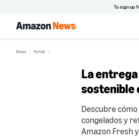
To sign up f
News
Retail
La entrega
sostenible
Descubre cómo 
congelados y ref
Amazon Fresh y 