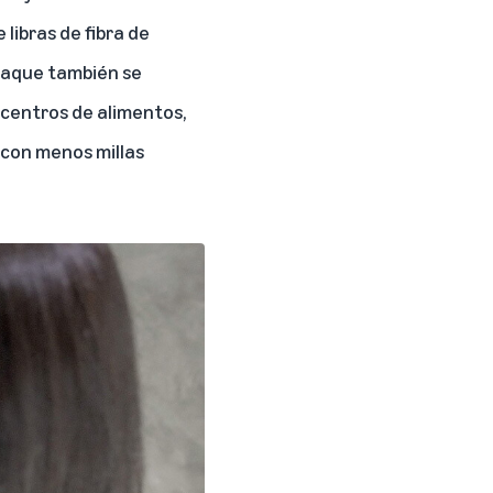
libras de fibra de
mpaque también se
s centros de alimentos,
 con menos millas