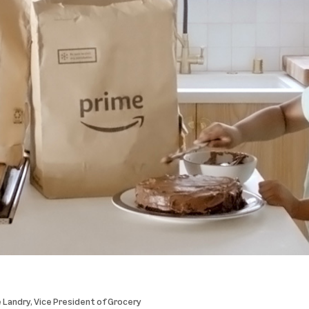
 Landry
, Vice President of Grocery