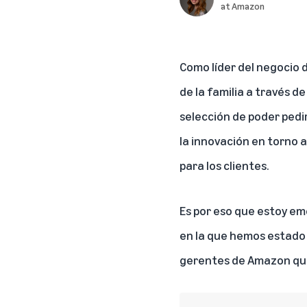
at Amazon
Como líder del negocio
de la familia a través d
selección de poder pedi
la innovación en torno 
para los clientes.
Es por eso que estoy e
en la que hemos estado 
gerentes de Amazon que 