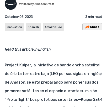
Written by
Amazon Staff
October 03, 2023
3 min read
Share
Innovation
Spanish
Amazon Leo
Read this article in English
.
Project Kuiper,
la iniciativa de banda ancha satelital
de órbita terrestre baja (LEO, por sus siglas en inglés)
de Amazon
, se está preparando para poner sus dos
primeros satélites en el espacio durante su misión
“Protoflight”. Los prototipos satelitales—KuiperSat-1