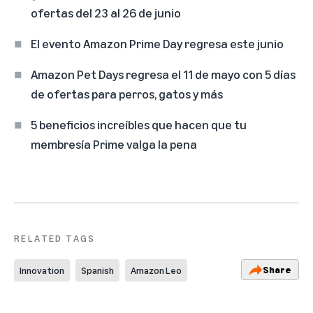
ofertas del 23 al 26 de junio
El evento Amazon Prime Day regresa este junio
Amazon Pet Days regresa el 11 de mayo con 5 días
de ofertas para perros, gatos y más
5 beneficios increíbles que hacen que tu
membresía Prime valga la pena
RELATED TAGS
Share
Innovation
Spanish
Amazon Leo