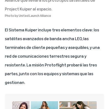
Alliance que llevará los prototipos satelitales de
Project Kuiper al espacio.
Photo by
United Launch Alliance
El Sistema Kuiper incluye tres elementos clave: los
satélites avanzados de banda ancha LEO, las
terminales de cliente pequeñas y asequibles, y una
red de comunicaciones terrestres segura y
resistente. La misión Protoflight probará las tres
partes, junto con los equipos y sistemas que las
gestionan.