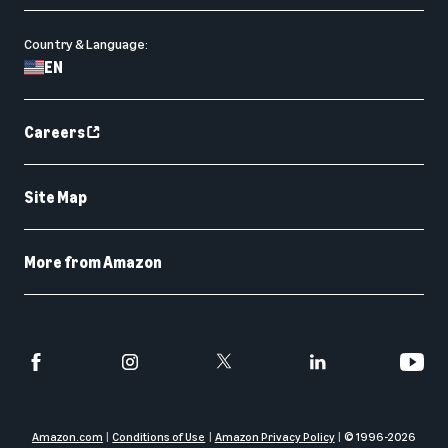
Country & Language:
EN
Careers
Site Map
More from Amazon
Amazon.com
Conditions of Use
Amazon Privacy Policy
© 1996-
2026