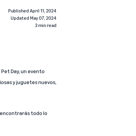
Published
April 11, 2024
Updated
May 07, 2024
3 min read
 Pet Day, un evento
iosas y juguetes nuevos,
 encontrarás todo lo