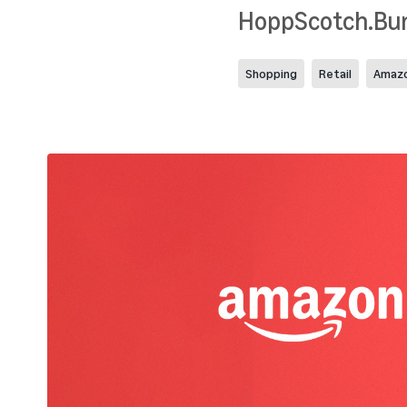
HoppScotch.Bun
Shopping
Retail
Amazo