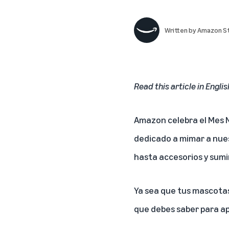
Written by
Amazon St
Read this article in Englis
Amazon celebra el Mes N
dedicado a mimar a nues
hasta accesorios y sumi
Ya sea que tus mascotas
que debes saber para ap