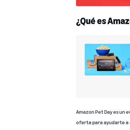
¿Qué es Amaz
Amazon Pet Day es un ev
oferta para ayudarte a 