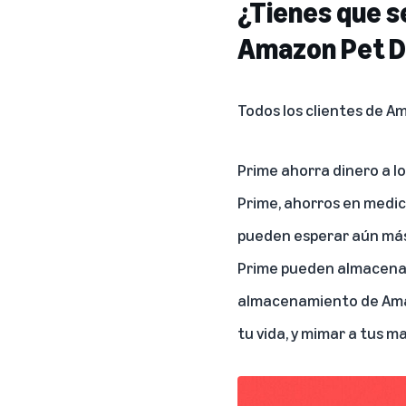
¿Tienes que 
Amazon Pet 
Todos los clientes de A
Prime ahorra dinero a l
Prime, ahorros en medic
pueden esperar aún más 
Prime pueden almacenar 
almacenamiento de Amaz
tu vida, y mimar a tus m