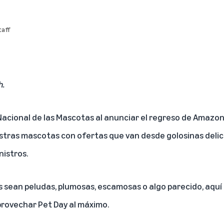
aff
h.
acional de las Mascotas al anunciar el regreso de Amazon
tras mascotas con ofertas que van desde golosinas delic
nistros.
 sean peludas, plumosas, escamosas o algo parecido, aquí
rovechar Pet Day al máximo.