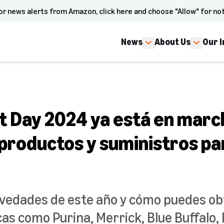
or news alerts from Amazon, click here and choose "Allow" for not
News
About Us
Our 
 Day 2024 ya está en marc
 productos y suministros pa
vedades de este año y cómo puedes ob
as como Purina, Merrick, Blue Buffalo,