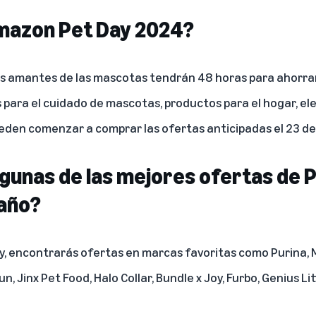
mazon Pet Day 2024?
 los amantes de las mascotas tendrán 48 horas para ahorra
s para el cuidado de mascotas, productos para el hogar, el
en comenzar a comprar las ofertas anticipadas el 23 de a
lgunas de las mejores ofertas de 
año?
 encontrarás ofertas en marcas favoritas como Purina, Me
 Jinx Pet Food, Halo Collar, Bundle x Joy, Furbo, Genius Lit