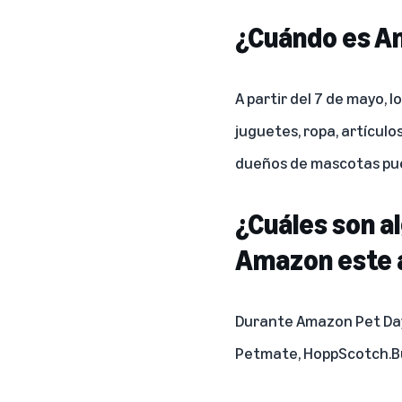
¿Cuándo es A
A partir del 7 de mayo,
juguetes, ropa, artículo
dueños de mascotas pued
¿Cuáles son a
Amazon este 
Durante Amazon Pet Day,
Petmate, HoppScotch.Bun,