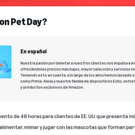
on Pet Day?
En español
Nuestra pasión por deleitar a nuestros clientes nos impulsa a
ofreciéndoles precios más bajos, mayor selección y servicios 
Teniendo esto en cuenta, a lo largo de los años hemos lanzado 
como Prime, Alexa y nuestra familia de dispositivos Echo, entre
y productos exclusivos de Amazon.
ento de 48 horas para clientes de EE. UU. que presenta mi
alimentar, mimar y jugar con las mascotas que forman part