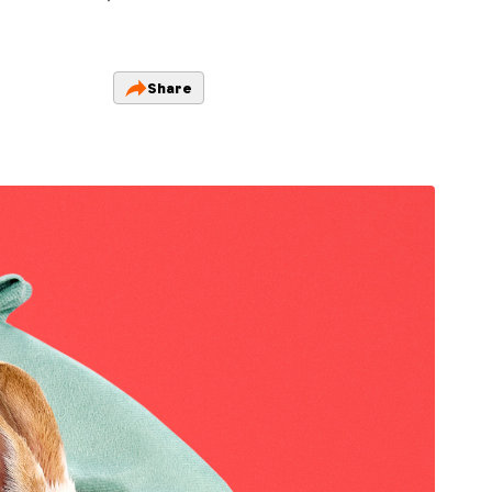
Share