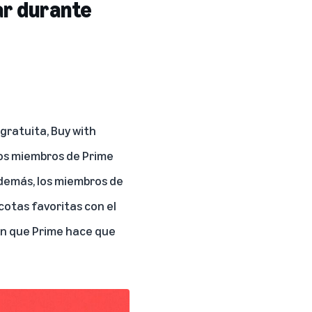
ar durante
gratuita, Buy with
los miembros de Prime
Además, los miembros de
cotas favoritas con el
n que Prime hace que