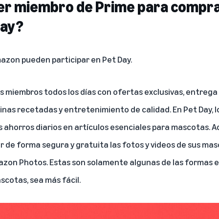
ser miembro de Prime para compr
Day?
mazon pueden participar en Pet Day.
os miembros todos los días
con ofertas exclusivas, entrega 
inas recetadas y entretenimiento de calidad. En Pet Day, 
ahorros diarios en artículos esenciales para mascotas. 
de forma segura y gratuita las fotos y videos de sus mas
on Photos. Estas son solamente algunas de las formas e
ascotas, sea más fácil.