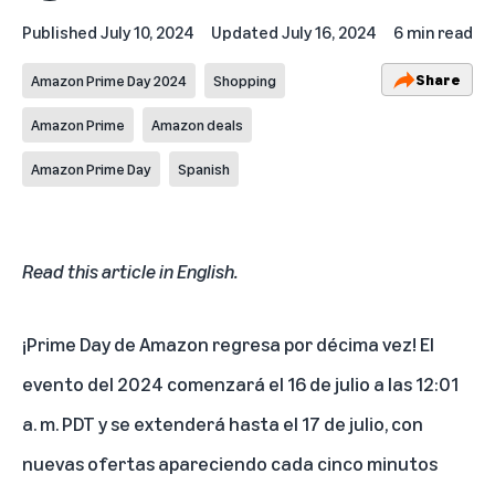
Published
July 10, 2024
Updated
July 16, 2024
6 min read
Share
Amazon Prime Day 2024
Shopping
Amazon Prime
Amazon deals
Amazon Prime Day
Spanish
Read this article in English
.
¡Prime Day de Amazon regresa por décima vez! El
evento del 2024
comenzará el 16 de julio a las 12:01
a. m. PDT y se extenderá hasta el 17 de julio, con
nuevas ofertas apareciendo cada cinco minutos