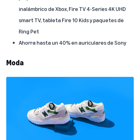
inalámbrico de Xbox
,
Fire TV 4-Series 4K UHD
smart TV
,
tableta Fire 10 Kids
y
paquetes de
Ring Pet
Ahorra hasta un 40% en
auriculares de Sony
Moda