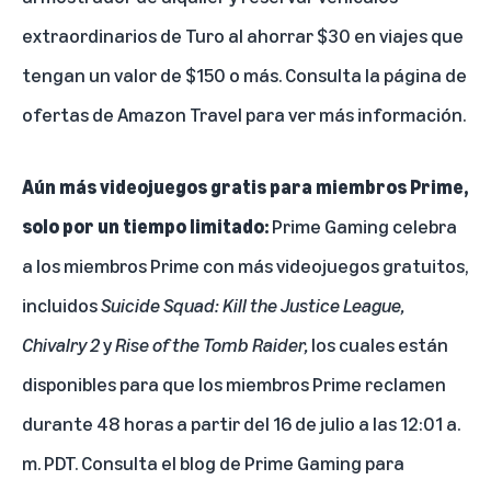
extraordinarios de Turo al ahorrar $30 en viajes que
tengan un valor de $150 o más. Consulta la
página de
ofertas de Amazon Travel
para ver más información.
Aún más videojuegos gratis para miembros Prime,
solo por un tiempo limitado:
Prime Gaming celebra
a los miembros Prime con más videojuegos gratuitos,
incluidos
Suicide Squad: Kill the Justice League,
Chivalry 2
y
Rise of the Tomb Raider,
los cuales están
disponibles para que los miembros Prime reclamen
durante 48 horas a partir del 16 de julio a las 12:01 a.
m. PDT. Consulta el
blog de Prime Gaming
para