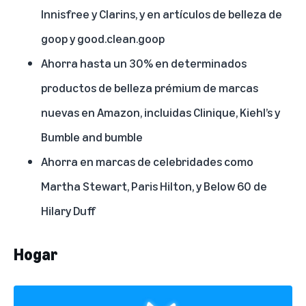
Innisfree
y
Clarins
, y en artículos de belleza de
goop
y
good.clean.goop
Ahorra hasta un 30% en determinados
productos de belleza prémium de marcas
nuevas en Amazon, incluidas
Clinique
,
Kiehl’s
y
Bumble and bumble
Ahorra en marcas de celebridades como
Martha Stewart
,
Paris Hilton
, y
Below 60 de
Hilary Duff
Hogar