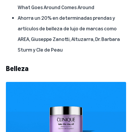
What Goes Around Comes Around
Ahorra un 20% en determinadas prendas y
artículos de belleza de lujo de marcas como
AREA
,
Giuseppe Zanotti
,
Altuzarra
,
Dr. Barbara
Sturm
y
Cle de Peau
Belleza