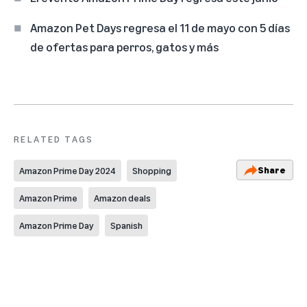
Amazon Pet Days regresa el 11 de mayo con 5 días
de ofertas para perros, gatos y más
RELATED TAGS
Share
Amazon Prime Day 2024
Shopping
Amazon Prime
Amazon deals
Amazon Prime Day
Spanish