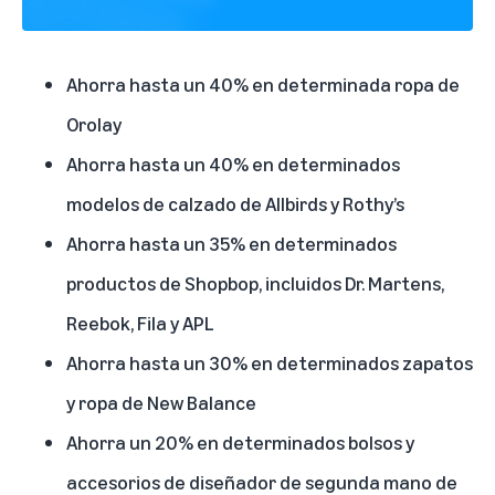
Ahorra hasta un 40% en
determinada ropa de
Orolay
Ahorra hasta un 40% en determinados
modelos de calzado de
Allbirds
y
Rothy’s
Ahorra hasta un 35% en determinados
productos de
Shopbop
, incluidos
Dr. Martens
,
Reebok
,
Fila
y
APL
Ahorra hasta un 30% en determinados zapatos
y ropa de
New Balance
Ahorra un 20% en determinados bolsos y
accesorios de diseñador de segunda mano de