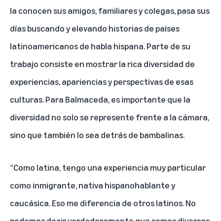
la conocen sus amigos, familiares y colegas, pasa sus
días buscando y elevando historias de países
latinoamericanos de habla hispana. Parte de su
trabajo consiste en mostrar la rica diversidad de
experiencias, apariencias y perspectivas de esas
culturas. Para Balmaceda, es importante que la
diversidad no solo se represente frente a la cámara,
sino que también lo sea detrás de bambalinas.
“Como latina, tengo una experiencia muy particular
como inmigrante, nativa hispanohablante y
caucásica. Eso me diferencia de otros latinos. No
podemos decir verdaderamente que somos diversos