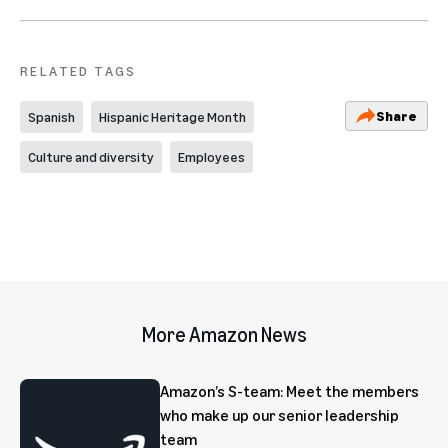
RELATED TAGS
Share
Spanish
Hispanic Heritage Month
Culture and diversity
Employees
More Amazon News
Amazon’s S-team: Meet the members
who make up our senior leadership
team