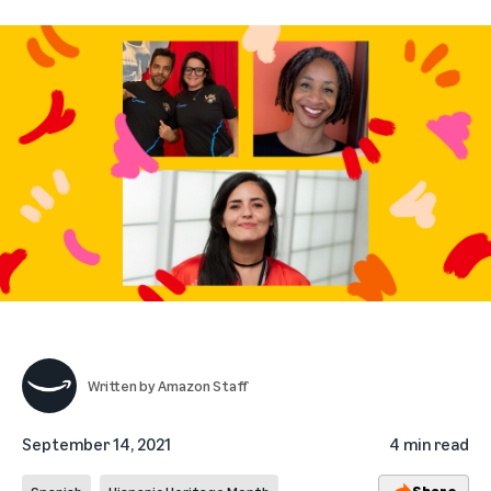
Written by
Amazon Staff
September 14, 2021
4 min read
Share