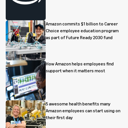
Amazon commits $1 billion to Career
Choice employee education program
as part of Future Ready 2030 fund
How Amazon helps employees find
support when it matters most
5 awesome health benefits many
Amazon employees can start using on
their first day