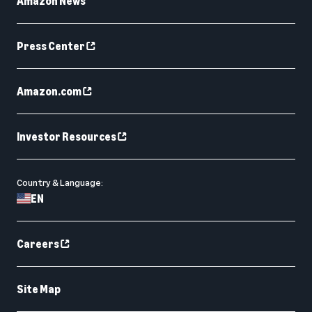
Amazon News
Press Center
Amazon.com
Investor Resources
Country & Language:
EN
Careers
Site Map