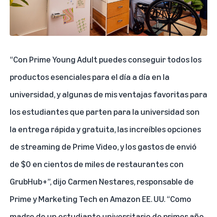
“Con Prime Young Adult puedes conseguir todos los
productos esenciales para el día a día en la
universidad, y algunas de mis ventajas favoritas para
los estudiantes que parten para la universidad son
la entrega rápida y gratuita, las increíbles opciones
de streaming de Prime Video, y los gastos de envió
de $0 en cientos de miles de restaurantes con
GrubHub+”, dijo Carmen Nestares, responsable de
Prime y Marketing Tech en Amazon EE. UU. “Como
madre de un estudiante universitario de primer año,