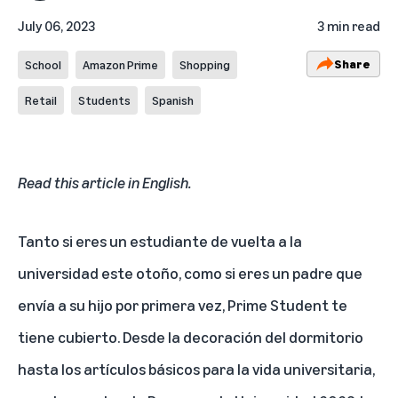
July 06, 2023
3 min read
Share
School
Amazon Prime
Shopping
Retail
Students
Spanish
Read this article in English
.
Tanto si eres un estudiante de vuelta a la
universidad este otoño, como si eres un padre que
envía a su hijo por primera vez, Prime Student te
tiene cubierto. Desde la decoración del dormitorio
hasta los artículos básicos para la vida universitaria,