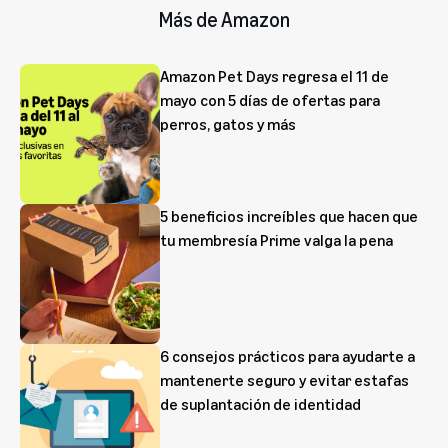
Más de Amazon
Amazon Pet Days regresa el 11 de
mayo con 5 días de ofertas para
perros, gatos y más
5 beneficios increíbles que hacen que
tu membresía Prime valga la pena
6 consejos prácticos para ayudarte a
mantenerte seguro y evitar estafas
de suplantación de identidad