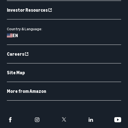
Investor Resources
Country & Language:
EN
Careers
Site Map
More from Amazon