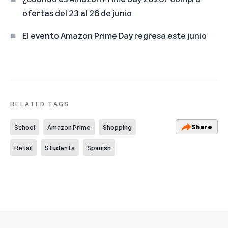
ofertas del 23 al 26 de junio
El evento Amazon Prime Day regresa este junio
RELATED TAGS
Share
School
Amazon Prime
Shopping
Retail
Students
Spanish