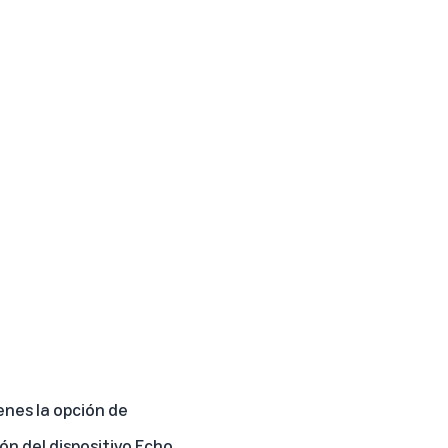
enes la opción de
ón del dispositivo Echo