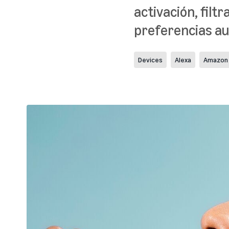
activación, filtr
preferencias au
Devices
Alexa
Amazon