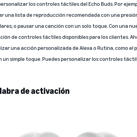
ersonalizar los controles táctiles del Echo Buds. Por ejem
iar una lista de reproducción recomendada con una presi
ulares, o pausar una canción con un solo toque. Con una nu
ión de controles táctiles disponibles para los clientes. A
lizar una acción personalizada de Alexa o Rutina, como el 
on un simple toque. Puedes personalizar los controles táctil
labra de activación