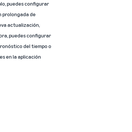
plo, puedes configurar
ón prolongada de
eva actualización,
hora, puedes configurar
pronóstico del tiempo o
es en la aplicación