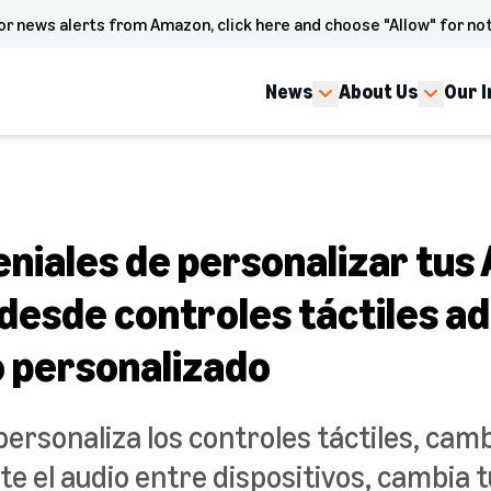
or news alerts from Amazon, click here and choose "Allow" for not
News
About Us
Our 
eniales de personalizar tu
desde controles táctiles ad
o personalizado
ersonaliza los controles táctiles, cam
 el audio entre dispositivos, cambia t