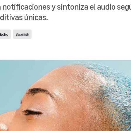
a notificaciones y sintoniza el audio seg
ditivas únicas.
 Echo
Spanish