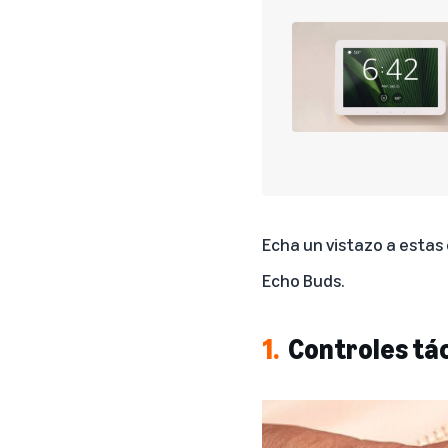
Echa un vistazo a estas
Echo Buds.
1.
Controles tác