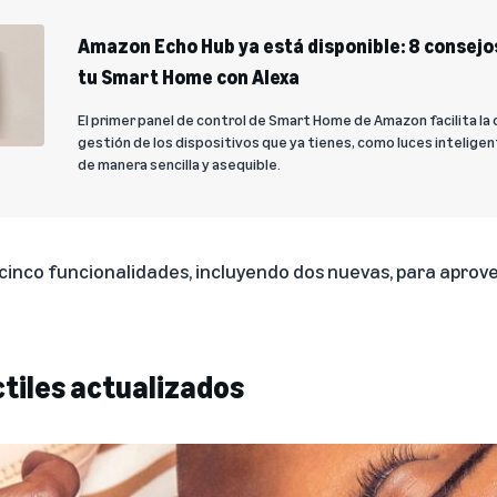
Amazon Echo Hub ya está disponible: 8 consejos
tu Smart Home con Alexa
El primer panel de control de Smart Home de Amazon facilita la c
gestión de los dispositivos que ya tienes, como luces intelige
de manera sencilla y asequible.
 cinco funcionalidades, incluyendo dos nuevas, para aprov
tiles actualizados