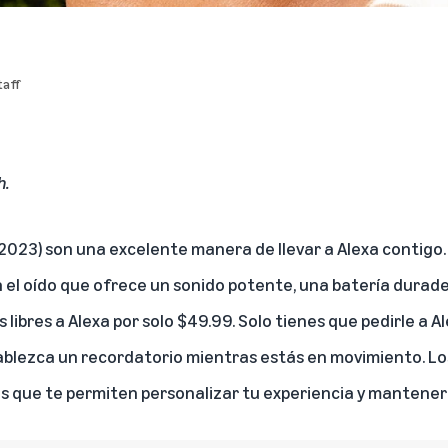
aff
h
.
2023)
son una excelente manera de llevar a Alexa contigo
n el oído que ofrece un sonido potente, una batería durade
ibres a Alexa por solo $49.99. Solo tienes que pedirle a 
blezca un recordatorio mientras estás en movimiento. Lo
s que te permiten personalizar tu experiencia y mantener