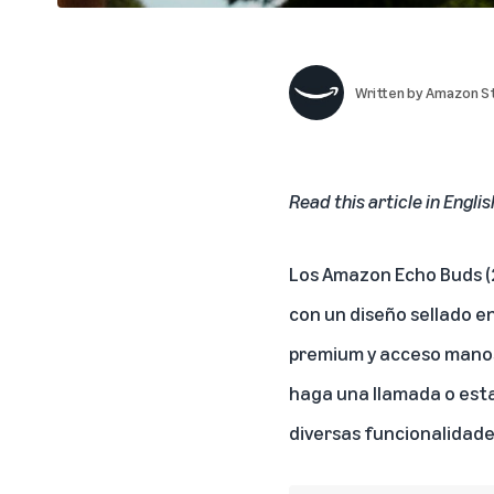
Written by
Amazon St
Read this article in Englis
Los
Amazon Echo Buds (
con un diseño sellado e
premium y acceso manos l
haga una llamada o esta
diversas funcionalidade