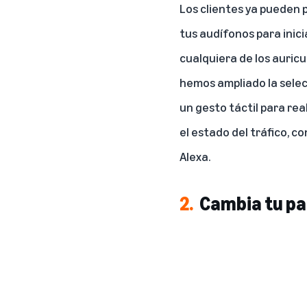
Los clientes ya pueden p
tus audífonos para inic
cualquiera de los auric
hemos ampliado la selecc
un gesto táctil para rea
el estado del tráfico, c
Alexa.
2.
Cambia tu pa