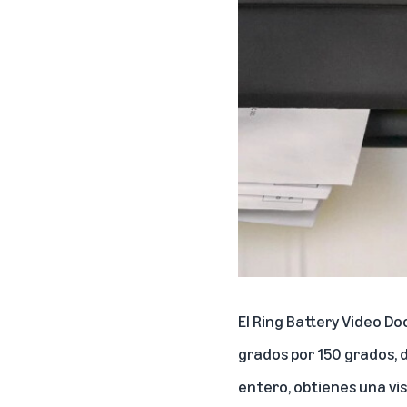
El Ring Battery Video Do
grados por 150 grados, 
entero, obtienes una vi