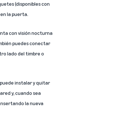
quetes (disponibles con
en la puerta.
enta con visión nocturna
También puedes conectar
tro lado del timbre o
puede instalar y quitar
ared y, cuando sea
 insertando la nueva