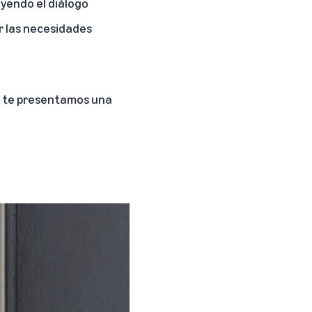
uyendo el diálogo
er las necesidades
uí te presentamos una