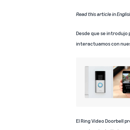
Read this article in Englis
Desde que se
introdujo
interactuamos con nues
El Ring Video Doorbell 