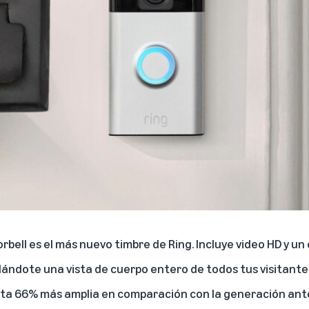
orbell es el más nuevo timbre de Ring. Incluye video HD y un
dándote una vista de cuerpo entero de todos tus visitante
sta 66% más amplia en comparación con la generación ante