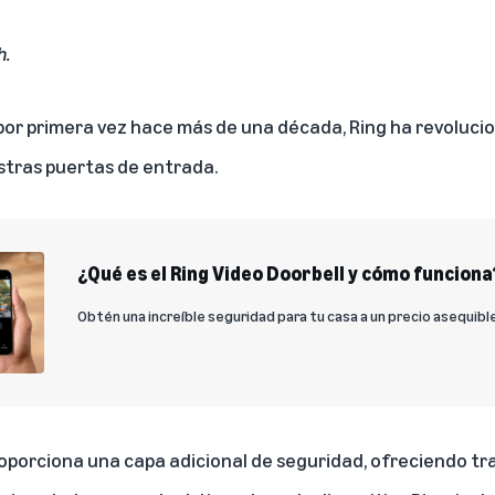
h
.
 por primera vez hace más de una década
,
Ring
ha revoluci
tras puertas de entrada.
¿Qué es el Ring Video Doorbell y cómo funciona
Obtén una increíble seguridad para tu casa a un precio asequibl
proporciona una capa adicional de seguridad, ofreciendo tr