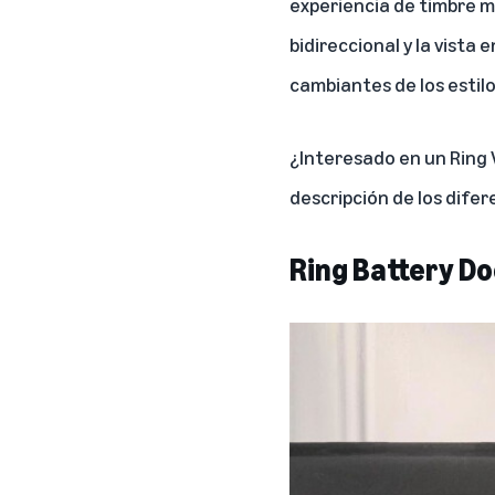
experiencia de timbre me
bidireccional y la vista
cambiantes de los estil
¿Interesado en un Ring 
descripción de los difer
Ring Battery Do