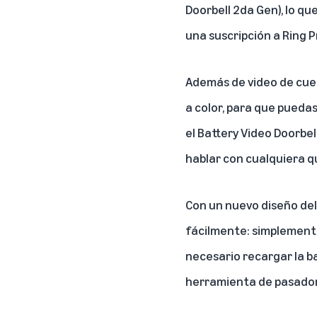
Doorbell 2da Gen), lo q
una suscripción a Ring P
Además de video de cuer
a color, para que pueda
el Battery Video Doorbell
hablar con cualquiera q
Con un nuevo diseño del 
fácilmente: simplemente
necesario recargar la b
herramienta de pasador