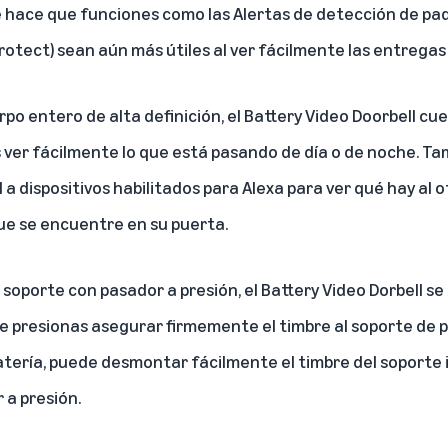
ue hace que funciones como las Alertas de detección de pa
rotect) sean aún más útiles al ver fácilmente las entregas 
po entero de alta definición, el Battery Video Doorbell cu
s ver fácilmente lo que está pasando de día o de noche. 
 a dispositivos habilitados para Alexa para ver qué hay al o
ue se encuentre en su puerta.
soporte con pasador a presión, el Battery Video Dorbell se 
 presionas asegurar firmemente el timbre al soporte de p
atería, puede desmontar fácilmente el timbre del soporte
 a presión.