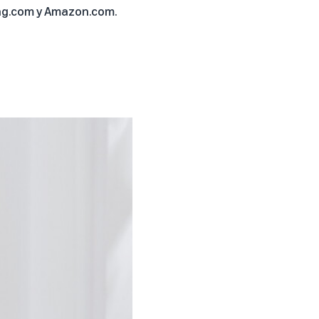
ng.com
y
Amazon.com
.