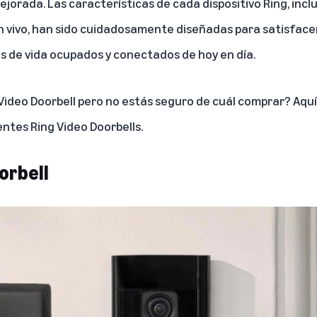
jorada. Las características de cada dispositivo Ring, incl
 en vivo, han sido cuidadosamente diseñadas para satisfac
os de vida ocupados y conectados de hoy en día.
Video Doorbell pero no estás seguro de cuál comprar? Aq
entes Ring Video Doorbells.
orbell