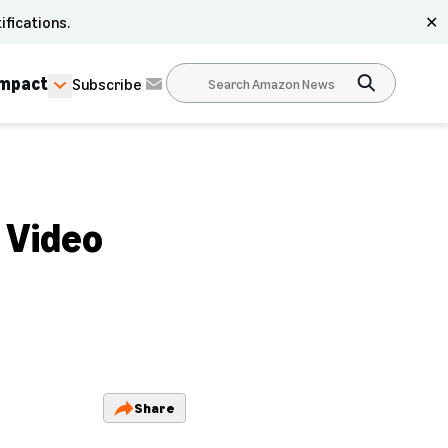
ifications.
✕
Impact
Subscribe
l Video
Share