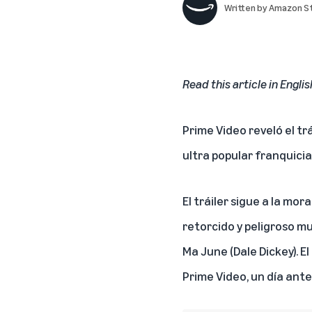
Written by
Amazon St
Read this article in Englis
Prime Video reveló el trá
ultra popular franquicia
El tráiler sigue a la mo
retorcido y peligroso m
Ma June (Dale Dickey). El
Prime Video, un día ant