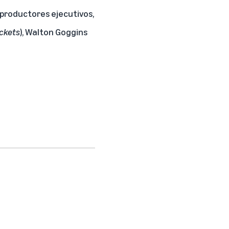
productores ejecutivos,
ackets
), Walton Goggins