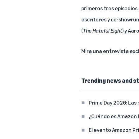
primeros tres episodio
escritores y co-showrunn
(
The Hateful Eight
) y Aar
Mira una entrevista excl
Trending news and st
Prime Day 2026: Las 
¿Cuándo es Amazon P
El evento Amazon Pri