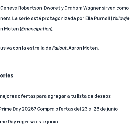
s. Geneva Robertson-Dworet y Graham Wagner sirven como 
ers. La serie está protagonizada por Ella Purnell (
Yellowj
on Moten (
Emancipation
).
usiva con la estrella de
Fallout
, Aaron Moten
.
ories
mejores ofertas para agregar a tu lista de deseos
rime Day 2026? Compra ofertas del 23 al 26 de junio
me Day regresa este junio