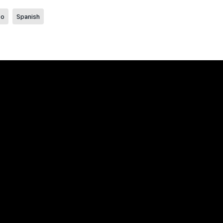
eo
Spanish