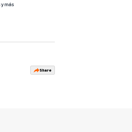
s y más
Share