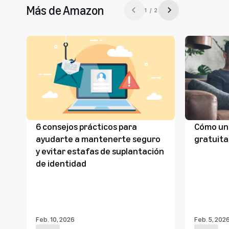
Más de Amazon
1 / 2
Previous slide
Next slide
6 consejos prácticos para
Cómo uni
ayudarte a mantenerte seguro
gratuita
y evitar estafas de suplantación
de identidad
Feb. 10, 2026
Feb. 5, 202