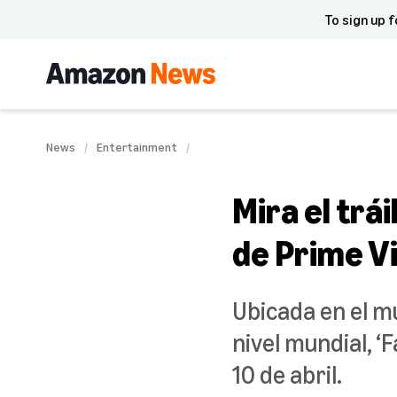
To sign up f
News
Entertainment
Mira el trá
de Prime Vi
Ubicada en el m
nivel mundial, ‘
10 de abril.