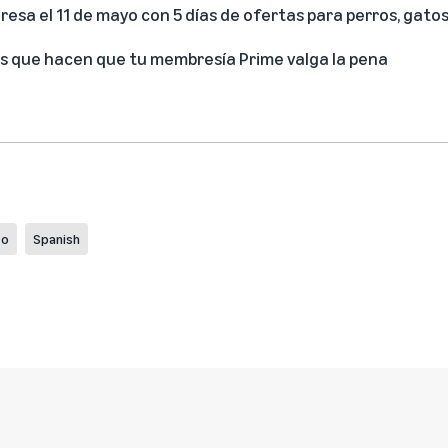
esa el 11 de mayo con 5 días de ofertas para perros, gato
les que hacen que tu membresía Prime valga la pena
eo
Spanish