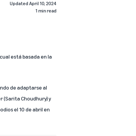
Updated
April 10, 2024
1 min read
a cual está basada en la
tando de adaptarse al
r (Sarita Choudhury) y
odios el 10 de abril en