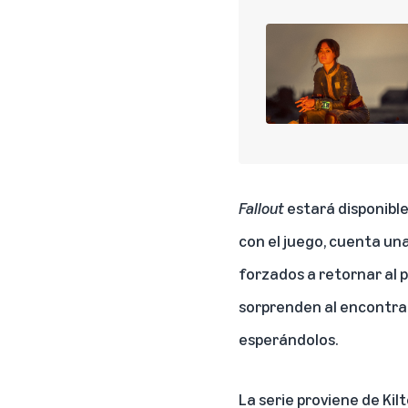
Fallout
estará disponible
con el juego, cuenta una
forzados a retornar al 
sorprenden al encontra
esperándolos.
La serie proviene de Kilt