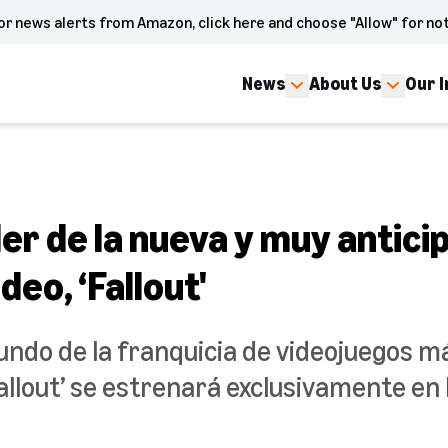
or news alerts from Amazon, click here and choose "Allow" for not
News
About Us
Our 
iler de la nueva y muy antici
deo, ‘Fallout'
undo de la franquicia de videojuegos m
Fallout’ se estrenará exclusivamente en