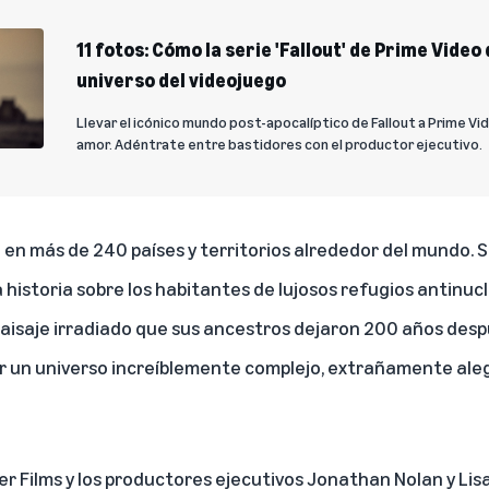
11 fotos: Cómo la serie 'Fallout' de Prime Video 
universo del videojuego
Llevar el icónico mundo post-apocalíptico de Fallout a Prime Vid
amor. Adéntrate entre bastidores con el productor ejecutivo.
 en más de 240 países y territorios alrededor del mundo. S
 historia sobre los habitantes de lujosos refugios antinuc
paisaje irradiado que sus ancestros dejaron 200 años despu
r un universo increíblemente complejo, extrañamente aleg
er Films y los productores ejecutivos Jonathan Nolan y Lisa 