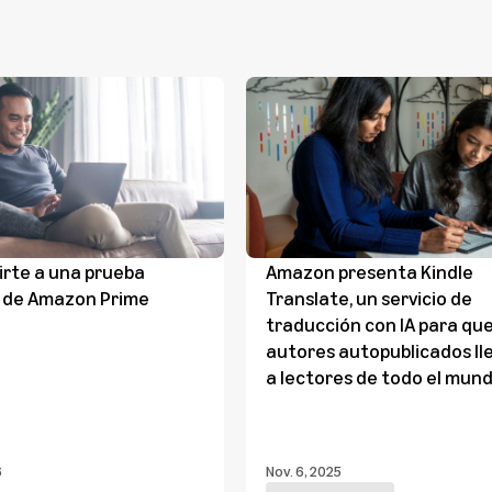
rte a una prueba
Amazon presenta Kindle
 de Amazon Prime
Translate, un servicio de
traducción con IA para que
autores autopublicados l
a lectores de todo el mun
6
Nov. 6, 2025