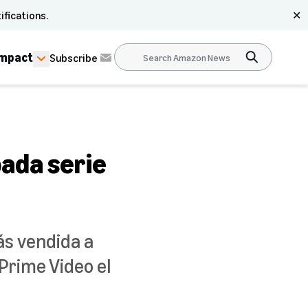
ifications.
✕
Impact
Subscribe
pada serie
ás vendida a
 Prime Video el