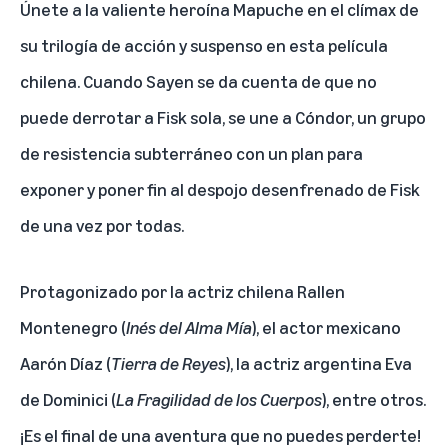
Únete a la valiente heroína Mapuche en el clímax de
su trilogía de acción y suspenso en esta película
chilena. Cuando Sayen se da cuenta de que no
puede derrotar a Fisk sola, se une a Cóndor, un grupo
de resistencia subterráneo con un plan para
exponer y poner fin al despojo desenfrenado de Fisk
de una vez por todas.
Protagonizado por la actriz chilena Rallen
Montenegro (
Inés del Alma Mía
), el actor mexicano
Aarón Díaz (
Tierra de Reyes
), la actriz argentina Eva
de Dominici (
La Fragilidad de los Cuerpos
), entre otros.
¡Es el final de una aventura que no puedes perderte!