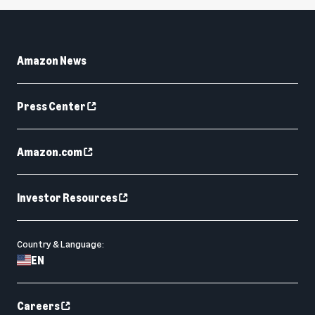
Amazon News
Press Center
Amazon.com
Investor Resources
Country & Language:
EN
Careers