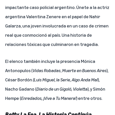
impactante caso policial argentino. Únete a la actriz
argentina Valentina Zenere en el papel de Nahir
Galarza, una joven involucrada en un caso de crimen
real que conmocionó al país. Una historia de
relaciones tóxicas que culminaron en tragedia.
El elenco también incluye la presencia Mónica
Antonopulos (
Vidas Robadas
,
Muerte en Buenos Aires
),
César Bordón
(Luis Miguel, la Serie, Algo Anda Mal
),
Nacho Gadano (
Diario de un Gigoló, Violetta
), y Simón
Hempe (
Enredados, ¡Vive a Tu Manera!
) entre otros.
Betty La Fea, La Historia Continúa