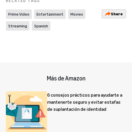
RELATED TAGS
Share
Prime Video
Entertainment
Movies
Streaming
Spanish
Más de Amazon
6 consejos prácticos para ayudarte a
mantenerte seguro y evitar estafas
de suplantación de identidad