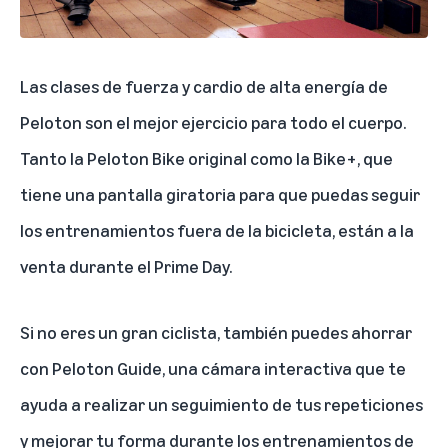
Las clases de fuerza y cardio de alta energía de
Peloton son el mejor ejercicio para todo el cuerpo.
Tanto la
Peloton Bike
original como la
Bike+
, que
tiene una pantalla giratoria para que puedas seguir
los entrenamientos fuera de la bicicleta, están a la
venta durante el Prime Day.
Si no eres un gran ciclista, también puedes ahorrar
con
Peloton Guide
, una cámara interactiva que te
ayuda a realizar un seguimiento de tus repeticiones
y mejorar tu forma durante los entrenamientos de